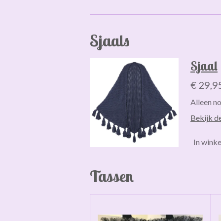
Sjaals
Sjaal
€ 29,9
Alleen n
Bekijk de
In wink
Tassen