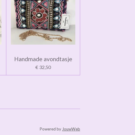
Handmade avondtasje
€ 32,50
Powered by
JouwWeb