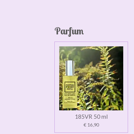
Parfum
185VR 50 ml
€ 16,90